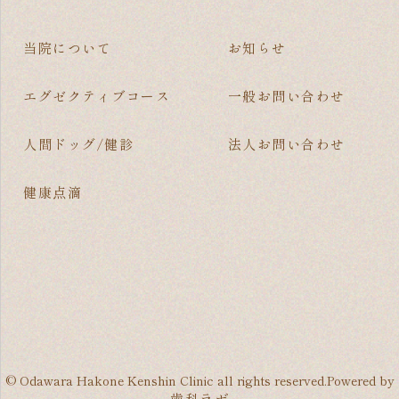
当院について
お知らせ
エグゼクティブコース
一般お問い合わせ
人間ドッグ/健診
法人お問い合わせ
健康点滴
© Odawara Hakone Kenshin Clinic all rights reserved.Powered by
歯科ラボ