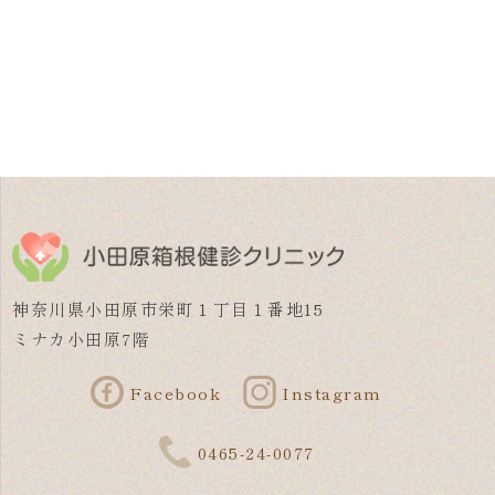
神奈川県小田原市栄町１丁目１番地15
ミナカ小田原7階
Facebook
Instagram
0465-24-0077