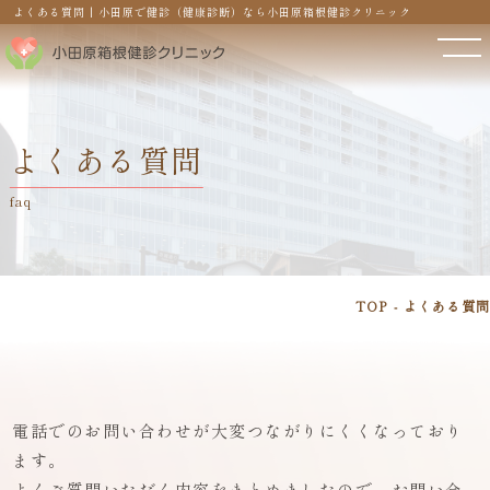
よくある質問 | 小田原で健診（健康診断）なら小田原箱根健診クリニック
よくある質問
faq
TOP
よくある質問
電話でのお問い合わせが大変つながりにくくなっており
ます。
よくご質問いただく内容をまとめましたので、お問い合