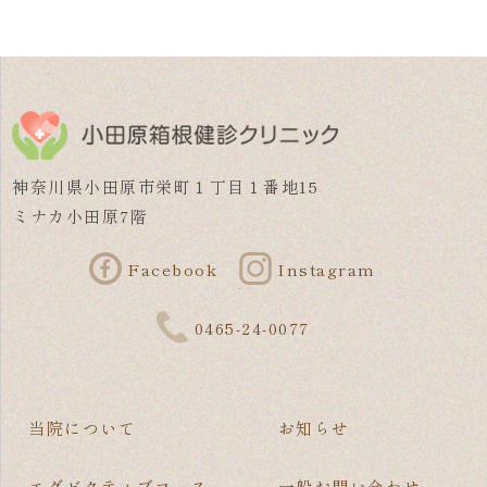
神奈川県小田原市栄町１丁目１番地15
ミナカ小田原7階
Facebook
Instagram
0465-24-0077
当院について
お知らせ
エグゼクティブコース
一般お問い合わせ