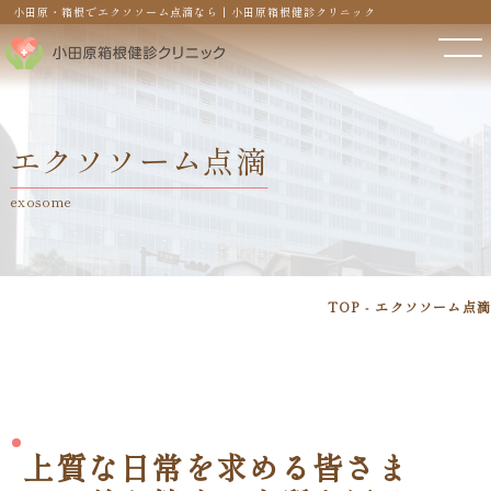
小田原・箱根でエクソソーム点滴なら | 小田原箱根健診クリニック
エクソソーム点滴
exosome
TOP
エクソソーム点滴
上質な日常を求める皆さま