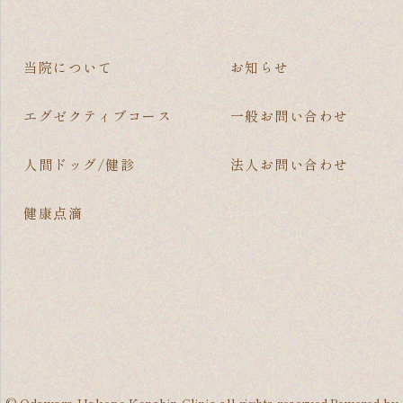
当院について
お知らせ
エグゼクティブコース
一般お問い合わせ
人間ドッグ/健診
法人お問い合わせ
健康点滴
© Odawara Hakone Kenshin Clinic all rights reserved.Powered by