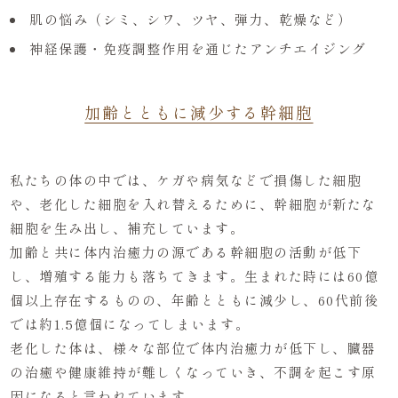
肌の悩み（シミ、シワ、ツヤ、弾力、乾燥など）
神経保護・免疫調整作用を通じたアンチエイジング
加齢とともに減少する幹細胞
私たちの体の中では、ケガや病気などで損傷した細胞
や、老化した細胞を入れ替えるために、幹細胞が新たな
細胞を生み出し、補充しています。
加齢と共に体内治癒力の源である幹細胞の活動が低下
し、増殖する能力も落ちてきます。生まれた時には60億
個以上存在するものの、年齢とともに減少し、60代前後
では約1.5億個になってしまいます。
老化した体は、様々な部位で体内治癒力が低下し、臓器
の治癒や健康維持が難しくなっていき、不調を起こす原
因になると言われています。