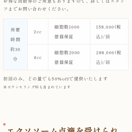
お得な回数券のご用意もありますので、詳しくはスタッ
フまでお問い合わせください。
細胞数1000
158,000(税
所要
2cc
億個保証
込)/回
時間
約30
細胞数2000
288,000(税
4cc
分
億個保証
込)/回
初回のみ、どの量でも50%offで提供いたします
※カウンセリング料も含まれています
エクソソーム点滴を受けられ