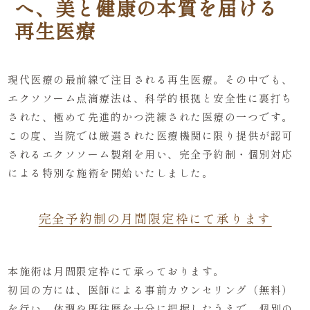
へ、美と健康の本質を届ける
再生医療
現代医療の最前線で注目される再生医療。その中でも、
エクソソーム点滴療法は、科学的根拠と安全性に裏打ち
された、極めて先進的かつ洗練された医療の一つです。
この度、当院では厳選された医療機関に限り提供が認可
されるエクソソーム製剤を用い、完全予約制・個別対応
による特別な施術を開始いたしました。
完全予約制の月間限定枠にて承ります
本施術は月間限定枠にて承っております。
初回の方には、医師による事前カウンセリング（無料）
を行い、体調や既往歴を十分に把握したうえで、個別の