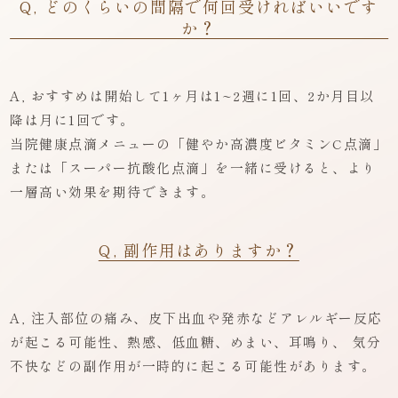
Q, どのくらいの間隔で何回受ければいいです
か？
A, おすすめは開始して1ヶ月は1~2週に1回、2か月目以
降は月に1回です。
当院健康点滴メニューの「健やか高濃度ビタミンC点滴」
または「スーパー抗酸化点滴」を一緒に受けると、より
一層高い効果を期待できます。
Q, 副作用はありますか？
A, 注入部位の痛み、皮下出血や発赤などアレルギー反応
が起こる可能性、熱感、低血糖、めまい、耳鳴り、 気分
不快などの副作用が一時的に起こる可能性があります。