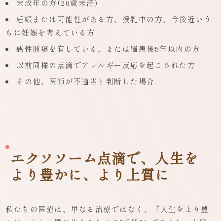
未成年の方(20歳未満)
妊娠または可能性がある方、授乳中の方、今後近いう
ちに妊娠を考えている方
悪性腫瘍を有している、または罹患後5年以内の方
以前同様の点滴でアレルギー反応を起こされた方
その他、医師が不適当と判断した場合
エクソソーム点滴で、人生を
より豊かに、より上質に
私たちの医療は、単なる治療ではなく、『人生をより豊