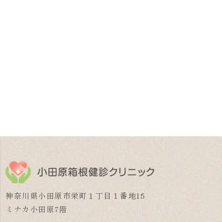
神奈川県小田原市栄町１丁目１番地15
ミナカ小田原7階