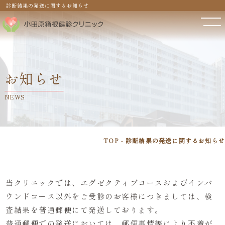
診断結果の発送に関するお知らせ
お知らせ
NEWS
TOP
診断結果の発送に関するお知らせ
当クリニックでは、エグゼクティブコースおよびインバ
ウンドコース以外をご受診のお客様につきましては、検
査結果を普通郵便にて発送しております。
普通郵便での発送においては、郵便事情等により不着が